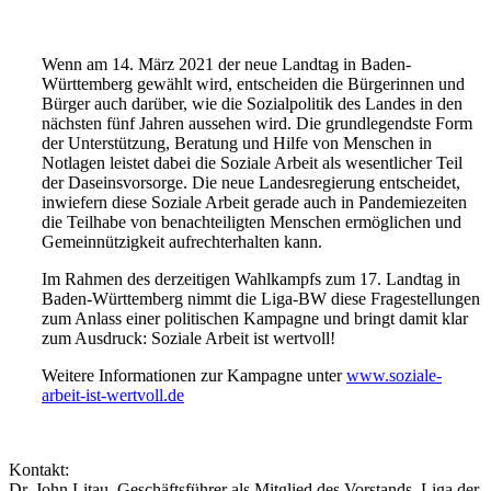
Wenn am 14. März 2021 der neue Landtag in Baden-
Württemberg gewählt wird, entscheiden die Bürgerinnen und
Bürger auch darüber, wie die Sozialpolitik des Landes in den
nächsten fünf Jahren aussehen wird. Die grundlegendste Form
der Unterstützung, Beratung und Hilfe von Menschen in
Notlagen leistet dabei die Soziale Arbeit als wesentlicher Teil
der Daseinsvorsorge. Die neue Landesregierung entscheidet,
inwiefern diese Soziale Arbeit gerade auch in Pandemiezeiten
die Teilhabe von benachteiligten Menschen ermöglichen und
Gemeinnützigkeit aufrechterhalten kann.
Im Rahmen des derzeitigen Wahlkampfs zum 17. Landtag in
Baden-Württemberg nimmt die Liga-BW diese Fragestellungen
zum Anlass einer politischen Kampagne und bringt damit klar
zum Ausdruck: Soziale Arbeit ist wertvoll!
Weitere Informationen zur Kampagne unter
www.soziale-
arbeit-ist-wertvoll.de
Kontakt:
Dr. John Litau, Geschäftsführer als Mitglied des Vorstands, Liga der