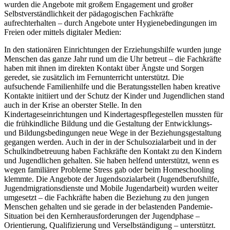
wurden die Angebote mit großem Engagement und großer
Selbstverständlichkeit der pädagogischen Fachkräfte
aufrechterhalten – durch Angebote unter Hygienebedingungen im
Freien oder mittels digitaler Medien:
In den stationären Einrichtungen der Erziehungshilfe wurden junge
Menschen das ganze Jahr rund um die Uhr betreut – die Fachkräfte
haben mit ihnen im direkten Kontakt über Ängste und Sorgen
geredet, sie zusätzlich im Fernunterricht unterstützt. Die
aufsuchende Familienhilfe und die Beratungsstellen haben kreative
Kontakte initiiert und der Schutz der Kinder und Jugendlichen stand
auch in der Krise an oberster Stelle. In den
Kindertageseinrichtungen und Kindertagespflegestellen mussten für
die frühkindliche Bildung und die Gestaltung der Entwicklungs-
und Bildungsbedingungen neue Wege in der Beziehungsgestaltung
gegangen werden. Auch in der in der Schulsozialarbeit und in der
Schulkindbetreuung haben Fachkräfte den Kontakt zu den Kindern
und Jugendlichen gehalten. Sie haben helfend unterstützt, wenn es
wegen familiärer Probleme Stress gab oder beim Homeschooling
klemmte. Die Angebote der Jugendsozialarbeit (Jugendberufshilfe,
Jugendmigrationsdienste und Mobile Jugendarbeit) wurden weiter
umgesetzt – die Fachkräfte haben die Beziehung zu den jungen
Menschen gehalten und sie gerade in der belastenden Pandemie-
Situation bei den Kernherausforderungen der Jugendphase –
Orientierung, Qualifizierung und Verselbständigung – unterstützt.