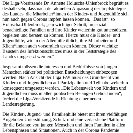
Die Liga-Vorsitzende Dr. Annette Holuscha-Uhlenbrock begrüßt es
deshalb sehr, dass nach der aktuellen Anpassung der Impfstrategie
des Landes, die Mitarbeiter*innen der Kinder- und Jugendhilfe sich
nun auch gegen Corona impfen lassen können. „Das ist“, so
Holuscha-Uhlenbrock, „ein wichtiger Schritt, um sozial
benachteiligte Familien und ihre Kinder weiterhin gut unterstützen,
begleiten und beraten zu können. Hierzu muss die Kinder- und
Jugendhilfe, wie in der Altenhilfe üblich, ihre Mitarbeiter und
Klient*innen auch vorsorglich testen können. Dieser wichtige
Baustein des Infektionsschutzes muss in der Teststrategie des
Landes umgesetzt werden.“
Insgesamt müssen die Interessen und Bedürfnisse von jungen
Menschen stärker bei politischen Entscheidungen einbezogen
werden. Nach Ansicht der Liga-BW muss das Grundrecht von
Kindern und Jugendlichen auf Partizipation und Teilhabe weiterhin
konsequent umgesetzt werden. „Die Lebenswelt von Kindern und
Jugendlichen muss in allen politischen Belangen Gehör finden“,
fordert die Liga-Vorsitzende in Richtung einer neuen
Landesregierung.
Die Kinder-, Jugend- und Familienhilfe bietet mit ihren vielfältigen
Angeboten Unterstützung, Schutz und eine verlässliche Plattform
für die Belange von jungen Menschen und ihren Familien in allen
Lebensphasen und Situationen. Auch in der Corona-Pandemie