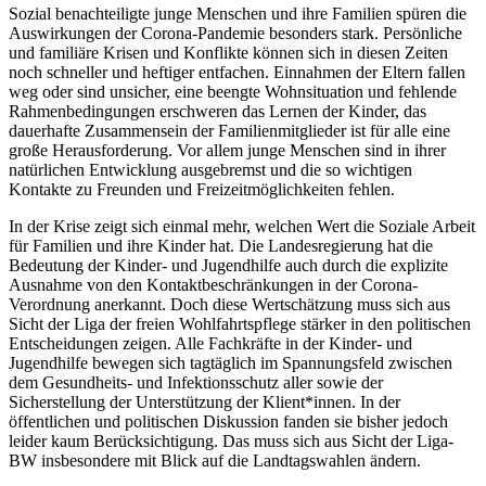
Sozial benachteiligte junge Menschen und ihre Familien spüren die
Auswirkungen der Corona-Pandemie besonders stark. Persönliche
und familiäre Krisen und Konflikte können sich in diesen Zeiten
noch schneller und heftiger entfachen. Einnahmen der Eltern fallen
weg oder sind unsicher, eine beengte Wohnsituation und fehlende
Rahmenbedingungen erschweren das Lernen der Kinder, das
dauerhafte Zusammensein der Familienmitglieder ist für alle eine
große Herausforderung. Vor allem junge Menschen sind in ihrer
natürlichen Entwicklung ausgebremst und die so wichtigen
Kontakte zu Freunden und Freizeitmöglichkeiten fehlen.
In der Krise zeigt sich einmal mehr, welchen Wert die Soziale Arbeit
für Familien und ihre Kinder hat. Die Landesregierung hat die
Bedeutung der Kinder- und Jugendhilfe auch durch die explizite
Ausnahme von den Kontaktbeschränkungen in der Corona-
Verordnung anerkannt. Doch diese Wertschätzung muss sich aus
Sicht der Liga der freien Wohlfahrtspflege stärker in den politischen
Entscheidungen zeigen. Alle Fachkräfte in der Kinder- und
Jugendhilfe bewegen sich tagtäglich im Spannungsfeld zwischen
dem Gesundheits- und Infektionsschutz aller sowie der
Sicherstellung der Unterstützung der Klient*innen. In der
öffentlichen und politischen Diskussion fanden sie bisher jedoch
leider kaum Berücksichtigung. Das muss sich aus Sicht der Liga-
BW insbesondere mit Blick auf die Landtagswahlen ändern.