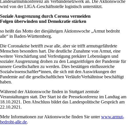
Landesarmutskonferenz als Verbändenetzwerk an. Die Aktionswoche
wird von der LIGA-Geschäftsstelle logistisch unterstützt.
Soziale Ausgrenzung durch Corona vermeiden
Folgen überwinden und Demokratie stärken
so heißt das Motto der diesjährigen Aktionswoche „Armut bedroht
alle“ in Baden-Württemberg.
Die Coronakrise betrifft zwar alle, aber sie trifft armutsgefährdete
Menschen besonders hart. Die deutliche Zunahme von Armut, eine
weitere Verschärfung und Verfestigung prekärer Lebenslagen und
sozialer Ausgrenzung drohen zu den Langzeitfolgen der Pandemie für
unsere Gesellschaften zu werden. Dies bestätigen einflussreiche
Sozialwissenschaftler*innen, die sich mit den Auswirkungen der
Pandemie auf die gesellschaftlichen Verläufe/Verhältnisse beschäftigt
haben.
Während der Aktionswoche finden in Stuttgart zentrale
Veranstaltungen statt. Der Start ist die Pressekonferenz im Landtag am
18.10.2021. Den Abschluss bildet das Landespolitische Gespräch am
22.10.2021.
Mehr Informationen zur Aktionswoche finden Sie unter
www.armut-
bedroht-alle.de
.